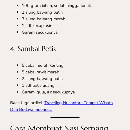
100 gram bihun, seduh hingga lunak
2 siung bawang putih
3 siung bawang merah
1 sdt kecap asin
Garam secukupnya
4. Sambal Petis
5 cabai merah keriting
5 cabai rawit merah
2 siung bawang putih
1 sdt petis udang
Garam, gula, air secukupnya
Baca Juga artikel:
Traveling Nusantara Tempat Wisata
Dan Budaya Indonesia
Cara Membuat Nasi Serpang