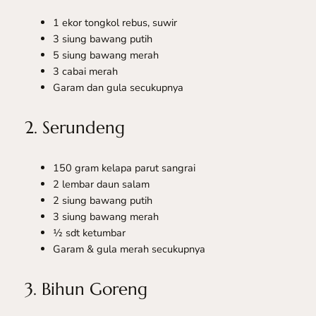
1 ekor tongkol rebus, suwir
3 siung bawang putih
5 siung bawang merah
3 cabai merah
Garam dan gula secukupnya
2. Serundeng
150 gram kelapa parut sangrai
2 lembar daun salam
2 siung bawang putih
3 siung bawang merah
½ sdt ketumbar
Garam & gula merah secukupnya
3. Bihun Goreng