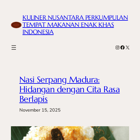
Skip
to
KULINER NUSANTARA PERKUMPULAN
content
TEMPAT MAKANAN ENAK KHAS
INDONESIA
Instagram
Faceboo
X
Nasi Serpang Madura:
Hidangan dengan Cita Rasa
Berlapis
November 15, 2025