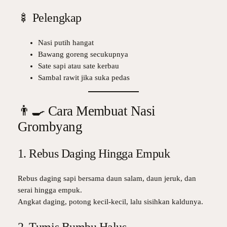
🍢 Pelengkap
Nasi putih hangat
Bawang goreng secukupnya
Sate sapi atau sate kerbau
Sambal rawit jika suka pedas
👨‍🍳 Cara Membuat Nasi
Grombyang
1. Rebus Daging Hingga Empuk
Rebus daging sapi bersama daun salam, daun jeruk, dan
serai hingga empuk.
Angkat daging, potong kecil-kecil, lalu sisihkan kaldunya.
2. Tumis Bumbu Halus