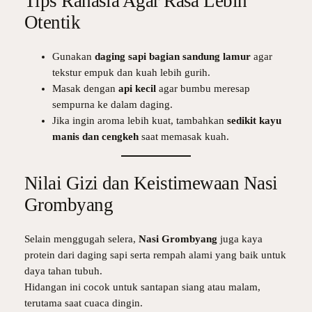
Tips Rahasia Agar Rasa Lebih
Otentik
Gunakan
daging sapi bagian sandung lamur
agar
tekstur empuk dan kuah lebih gurih.
Masak dengan
api kecil
agar bumbu meresap
sempurna ke dalam daging.
Jika ingin aroma lebih kuat, tambahkan
sedikit kayu
manis dan cengkeh
saat memasak kuah.
Nilai Gizi dan Keistimewaan Nasi
Grombyang
Selain menggugah selera,
Nasi Grombyang
juga kaya
protein dari daging sapi serta rempah alami yang baik untuk
daya tahan tubuh.
Hidangan ini cocok untuk santapan siang atau malam,
terutama saat cuaca dingin.