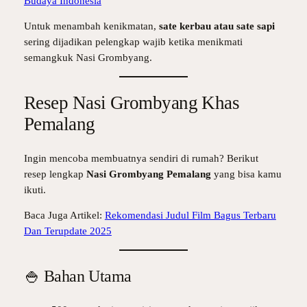
Budaya Indonesia
Untuk menambah kenikmatan,
sate kerbau atau sate sapi
sering dijadikan pelengkap wajib ketika menikmati
semangkuk Nasi Grombyang.
Resep Nasi Grombyang Khas
Pemalang
Ingin mencoba membuatnya sendiri di rumah? Berikut
resep lengkap
Nasi Grombyang Pemalang
yang bisa kamu
ikuti.
Baca Juga Artikel:
Rekomendasi Judul Film Bagus Terbaru
Dan Terupdate 2025
🍚 Bahan Utama