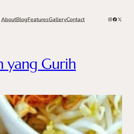
Instagram
Facebook
X
About
Blog
Features
Gallery
Contact
n yang Gurih