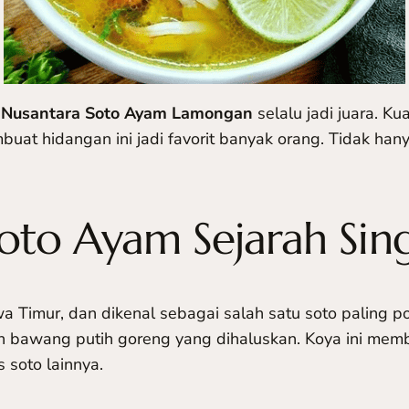
r Nusantara Soto Ayam Lamongan
selalu jadi juara. K
buat hidangan ini jadi favorit banyak orang. Tidak ha
Soto Ayam Sejarah Sin
Timur, dan dikenal sebagai salah satu soto paling pop
awang putih goreng yang dihaluskan. Koya ini member
soto lainnya.