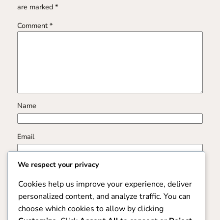
are marked
*
Comment
*
Name
Email
We respect your privacy
Website
Cookies help us improve your experience, deliver
personalized content, and analyze traffic. You can
Save my name, email, and website in this browser for
choose which cookies to allow by clicking
the next time I comment.