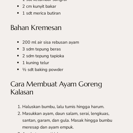
2 cm kunyit bakar
1 sdt merica butiran
Bahan Kremesan
200 ml air sisa rebusan ayam
3 sdm tepung beras
2 sdm tepung tapioka
1 kuning telur
½ sdt baking powder
Cara Membuat Ayam Goreng
Kalasan
Haluskan bumbu, lalu tumis hingga harum.
Masukkan ayam, daun salam, serai, lengkuas,
santan, garam, dan gula. Masak hingga bumbu
meresap dan ayam empuk.