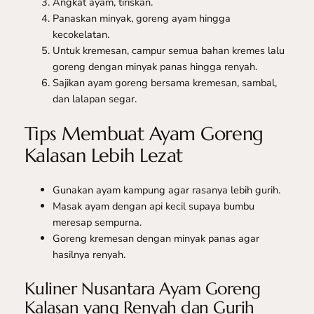
Angkat ayam, tiriskan.
Panaskan minyak, goreng ayam hingga
kecokelatan.
Untuk kremesan, campur semua bahan kremes lalu
goreng dengan minyak panas hingga renyah.
Sajikan ayam goreng bersama kremesan, sambal,
dan lalapan segar.
Tips Membuat Ayam Goreng
Kalasan Lebih Lezat
Gunakan ayam kampung agar rasanya lebih gurih.
Masak ayam dengan api kecil supaya bumbu
meresap sempurna.
Goreng kremesan dengan minyak panas agar
hasilnya renyah.
Kuliner Nusantara Ayam Goreng
Kalasan yang Renyah dan Gurih