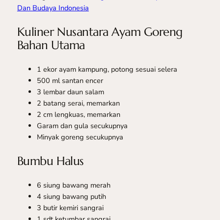
Dan Budaya Indonesia
Kuliner Nusantara Ayam Goreng
Bahan Utama
1 ekor ayam kampung, potong sesuai selera
500 ml santan encer
3 lembar daun salam
2 batang serai, memarkan
2 cm lengkuas, memarkan
Garam dan gula secukupnya
Minyak goreng secukupnya
Bumbu Halus
6 siung bawang merah
4 siung bawang putih
3 butir kemiri sangrai
1 sdt ketumbar sangrai