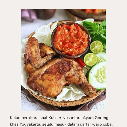
Kalau berbicara soal Kuliner Nusantara Ayam Goreng
khas Yogyakarta, selalu masuk dalam daftar wajib coba.