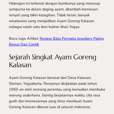
Hidangan ini terkenal dengan bumbunya yang meresap
sempurna ke dalam daging ayam, ditambah kremesan
renyah yang bikin ketagihan. Tidak heran, banyak
wisatawan yang menjadikan Ayam Goreng Kalasan
sebagai salah satu ikon kuliner khas Yogya.
Baca Juga Artikel:
Review Batu Permata Jewellery Paling
Bagus Dan Cantik
Sejarah Singkat Ayam Goreng
Kalasan
Ayam Goreng Kalasan berasal dari Desa Kalasan,
Sleman, Yogyakarta. Resepnya diciptakan pada tahun
1950-an oleh seorang perantau yang kemudian membuka
warung sederhana. Seiring berjalannya waktu, cita rasa
gurih dan kremesannya yang khas membuat Ayam
Goreng Kalasan dikenal luas di seluruh Indonesia.