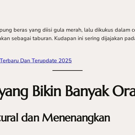
tepung beras yang diisi gula merah, lalu dikukus dala
an sebagai taburan. Kudapan ini sering dijajakan pada
 Terbaru Dan Terupdate 2025
yang Bikin Banyak Ora
tural dan Menenangkan