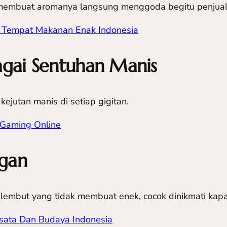
embuat aromanya langsung menggoda begitu penjual
n Tempat Makanan Enak Indonesia
agai Sentuhan Manis
ejutan manis di setiap gigitan.
Gaming Online
ngan
lembut yang tidak membuat enek, cocok dinikmati kapa
sata Dan Budaya Indonesia