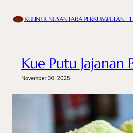
Skip
to
KULINER NUSANTARA PERKUMPULAN T
content
Kue Putu Jajanan 
November 30, 2025