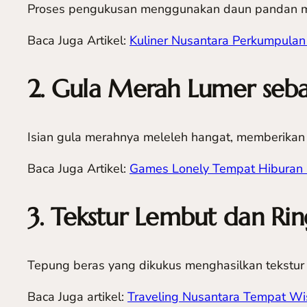
Proses pengukusan menggunakan daun pandan m
Baca Juga Artikel:
Kuliner Nusantara Perkumpula
2. Gula Merah Lumer seb
Isian gula merahnya meleleh hangat, memberikan k
Baca Juga Artikel:
Games Lonely Tempat Hiburan 
3. Tekstur Lembut dan Ri
Tepung beras yang dikukus menghasilkan tekstur 
Baca Juga artikel:
Traveling Nusantara Tempat Wi