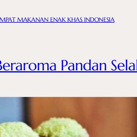
EMPAT MAKANAN ENAK KHAS INDONESIA
Beraroma Pandan Sela