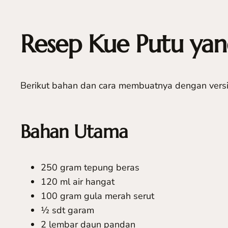
Resep Kue Putu yan
Berikut bahan dan cara membuatnya dengan versi 
Bahan Utama
250 gram tepung beras
120 ml air hangat
100 gram gula merah serut
½ sdt garam
2 lembar daun pandan