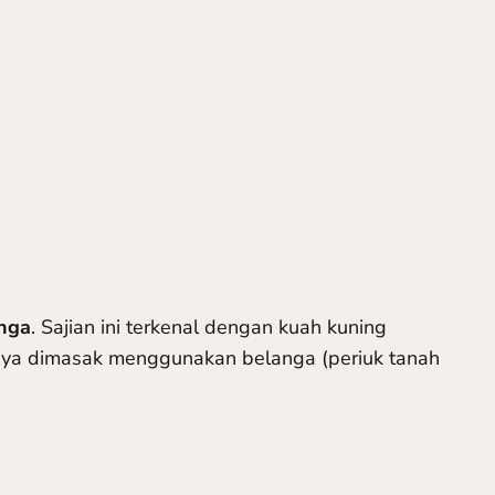
nga
. Sajian ini terkenal dengan kuah kuning
nya dimasak menggunakan belanga (periuk tanah