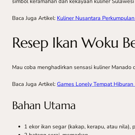
simbol keramahan dan kekayaan kuliner Sulawesi 
Baca Juga Artikel:
Kuliner Nusantara Perkumpula
Resep Ikan Woku B
Mau coba menghadirkan sensasi kuliner Manado di 
Baca Juga Artikel:
Games Lonely Tempat Hiburan 
Bahan Utama
1 ekor ikan segar (kakap, kerapu, atau nila),
2 batang serai, memarkan