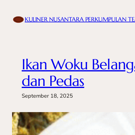
Skip
to
KULINER NUSANTARA PERKUMPULAN T
content
Ikan Woku Belang
dan Pedas
September 18, 2025