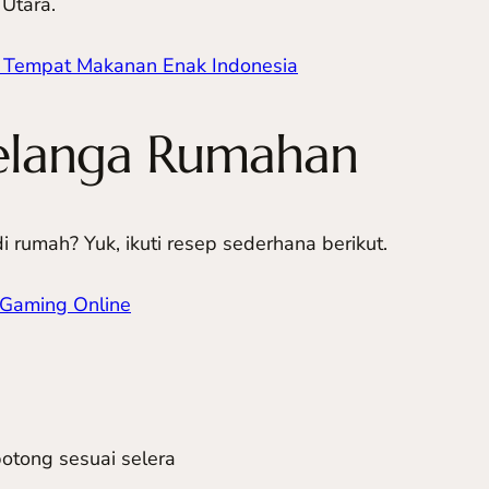
Utara.
n Tempat Makanan Enak Indonesia
elanga Rumahan
rumah? Yuk, ikuti resep sederhana berikut.
Gaming Online
 potong sesuai selera