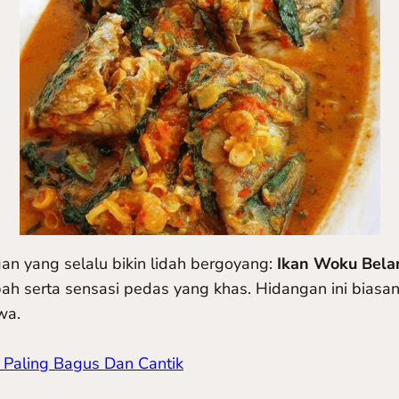
gan yang selalu bikin lidah bergoyang:
Ikan Woku Bela
h serta sensasi pedas yang khas. Hidangan ini biasa
wa.
 Paling Bagus Dan Cantik