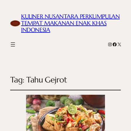
KULINER NUSANTARA PERKUMPULAN
TEMPAT MAKANAN ENAK KHAS
INDONESIA
Instagram
Faceboo
X
Tag:
Tahu Gejrot