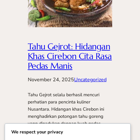
Tahu Gejrot: Hidangan
Khas Cirebon Cita Rasa
Pedas Manis
November 24, 2025
Uncategorized
Tahu Gejrot selalu berhasil mencuri
perhatian para pencinta kuliner
Nusantara. Hidangan khas Cirebon ini
menghadirkan potongan tahu goreng
yang dipadukan dengan kuah pedas
manis beraroma bawang. Perpaduan
We respect your privacy
sederhana tersebut membuat setiap