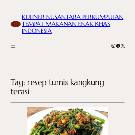
KULINER NUSANTARA PERKUMPULAN
TEMPAT MAKANAN ENAK KHAS
INDONESIA
Instagram
Faceboo
X
Tag:
resep tumis kangkung
terasi