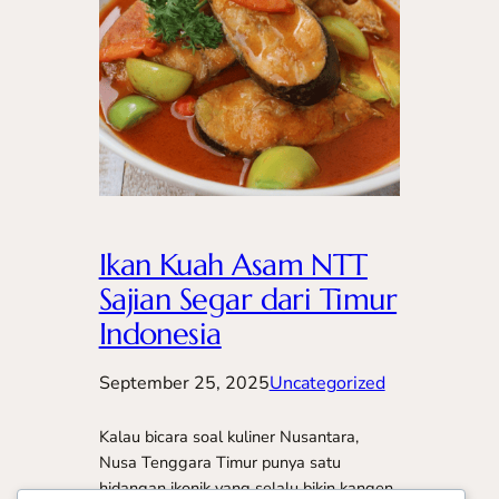
Ikan Kuah Asam NTT
Sajian Segar dari Timur
Indonesia
September 25, 2025
Uncategorized
Kalau bicara soal kuliner Nusantara,
Nusa Tenggara Timur punya satu
hidangan ikonik yang selalu bikin kangen,