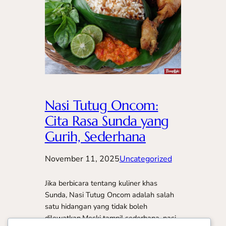
Nasi Tutug Oncom:
Cita Rasa Sunda yang
Gurih, Sederhana
November 11, 2025
Uncategorized
Jika berbicara tentang kuliner khas
Sunda, Nasi Tutug Oncom adalah salah
satu hidangan yang tidak boleh
dilewatkan.Meski tampil sederhana, nasi