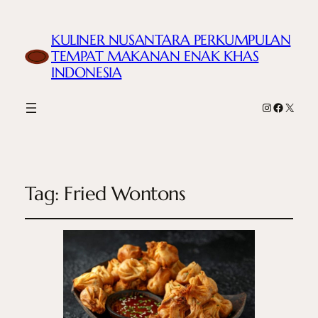
KULINER NUSANTARA PERKUMPULAN
TEMPAT MAKANAN ENAK KHAS
INDONESIA
Instagram
Faceboo
X
Tag:
Fried Wontons