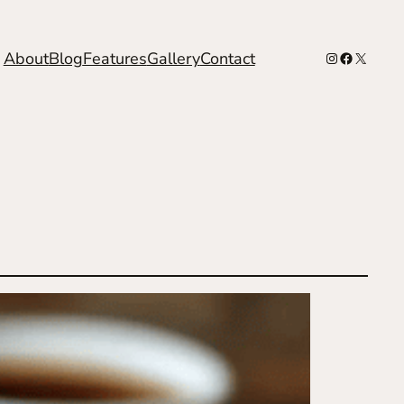
Instagram
Facebook
X
About
Blog
Features
Gallery
Contact