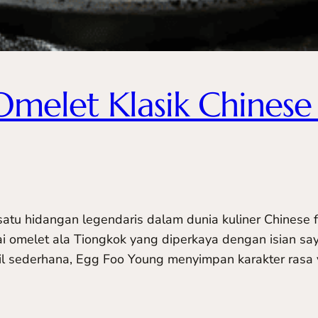
melet Klasik Chines
atu hidangan legendaris dalam dunia kuliner Chinese
i omelet ala Tiongkok yang diperkaya dengan isian sayu
mpil sederhana, Egg Foo Young menyimpan karakter ras