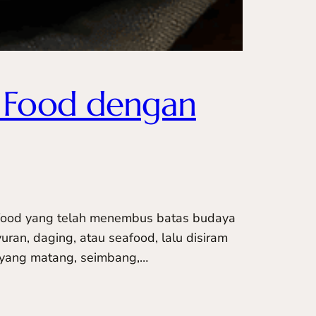
e Food dengan
 food yang telah menembus batas budaya
ran, daging, atau seafood, lalu disiram
a yang matang, seimbang,…